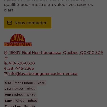
qualifié pour mettre en valeur vos œuvres
d’art !
Nous contacter
16037, Boul Henri-bourassa,
Québec, QC
G1G 3Z9
418-626-0528
581-745-2363
info@lavalbelangerencadrement.ca
Mar - Mer :
10h00 - 17h30
Jeu :
10h00 - 16h00
Ven :
10h00 - 17h30
Sam :
10h00 - 16h00
Dim - Lun :
Fermé